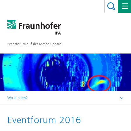
Eventforum auf der Messe Control
Wo bin ich?
Startseite
Eventforum 2016
Rückblick